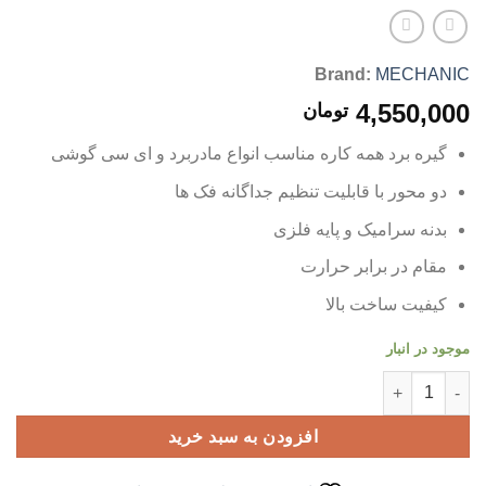
Brand:
MECHANIC
4,550,000
تومان
گیره برد همه کاره مناسب انواع مادربرد و ای سی گوشی
دو محور با قابلیت تنظیم جداگانه فک ها
بدنه سرامیک و پایه فلزی
مقام در برابر حرارت
کیفیت ساخت بالا
موجود در انبار
گیره برد مکانیک MECHANIC MR6 MAX عدد
افزودن به سبد خرید