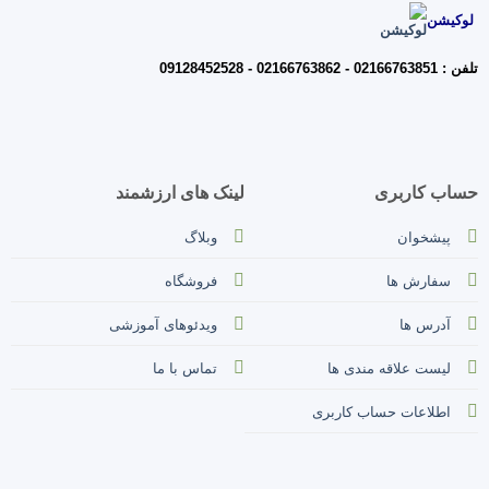
لوکیشن
فن : 02166763851 - 02166763862 - 09128452528
ساب کاربری
لینک های ارزشمند
پیشخوان
وبلاگ
سفارش ها
فروشگاه
آدرس ها
ویدئوهای آموزشی
لیست علاقه مندی ها
تماس با ما
اطلاعات حساب کاربری