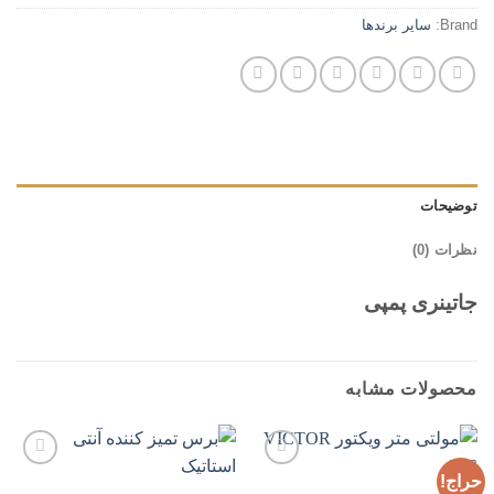
Brand:
سایر برندها
توضیحات
نظرات (0)
جاتینری پمپی
محصولات مشابه
حراج!
افزودن
افزودن