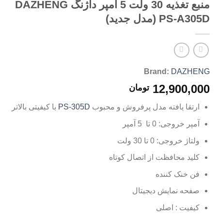
منبع تغذیه 30 ولت 5 آمپر داژنگ DAZHENG
PS-A305D (مدل جدید)
Brand:
DAZHENG
12,900,000
تومان
ارتقا یافته مدل پرفروش و محبوب
PS-305D
با کیفیتی بالاتر
آمپر خروجی: 0 تا 5 آمپر
ولتاژ خروجی: 0 تا 30 ولت
کلید محافظت از اتصال کوتاه
فن خنک کننده
صفحه نمایش دیجیتال
کیفیت : اصلی